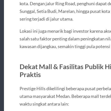
kota. Dengan jalur Ring Road, penghuni dapat
Sunggal, Setia Budi, Marelan, hingga pusat kot
sering terjadi di jalur utama.
Lokasi ini juga menarik bagi investor karena ak
salah satu faktor penting dalam peningkatan ni
kawasan dijangkau, semakin tinggi pula potens
Dekat Mall & Fasilitas Publik 
Praktis
Prestige Hills dikelilingi beberapa pusat perbel
utama masyarakat Medan. Beberapa mall terdek
waktu singkat antara lain: