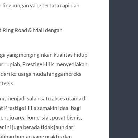
lingkungan yang tertata rapi dan
 Ring Road & Mall dengan
ga yang menginginkan kualitas hidup
ar rupiah, Prestige Hills menyediakan
 dari keluarga muda hingga mereka
tegis.
ng menjadi salah satu akses utama di
 Prestige Hills semakin ideal bagi
uju area komersial, pusat bisnis,
er ini juga berada tidak jauh dari
ilihan hunian yang praktis dan