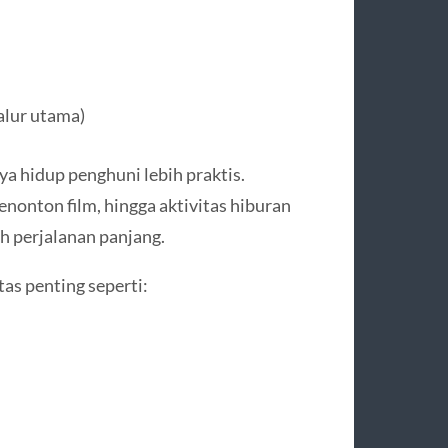
jalur utama)
a hidup penghuni lebih praktis.
enonton film, hingga aktivitas hiburan
h perjalanan panjang.
tas penting seperti: