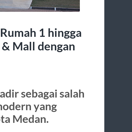
 Rumah 1 hingga
 & Mall dengan
adir sebagai salah
modern yang
ota Medan.