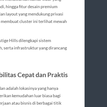
adi, hingga fitur desain premium
, dan layout yang mendukung privasi
t membuat cluster ini terlihat mewah
tige Hills dilengkapi sistem
, serta infrastruktur yang dirancang
litas Cepat dan Praktis
dan adalah lokasinya yang hanya
erikan kemudahan luar biasa bagi
jaan atau bisnis di berbagai titik