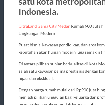
satu kota metropolitan
Indonesia.
CitraLand Gama City Medan
Rumah 900 Juta hi
Lingkungan Modern
Pusat bisnis, kawasan pendidikan, dan area ko
kebutuhan akan hunian modern juga semakin tin
Di antara pilihan hunian berkualitas di Kota M
salah satu kawasan paling prestisius dengan kon
hijau, dan eksklusif.
Dengan harga rumah mulai dari Rp900 juta hing
menjadi pilihan unggulan bagi keluarga dan pr
nyaman dengan akses mudah ke pusat kota.