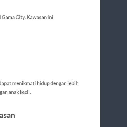
 Gama City. Kawasan ini
dapat menikmati hidup dengan lebih
an anak kecil.
wasan