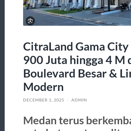
CitraLand Gama Cit
900 Juta hingga 4 M
Boulevard Besar & L
Modern
DECEMBER 1, 2025
/
ADMIN
Medan terus berkemba