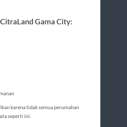
 CitraLand Gama City:
amanan
nifikan karena tidak semua perumahan
ta seperti ini.