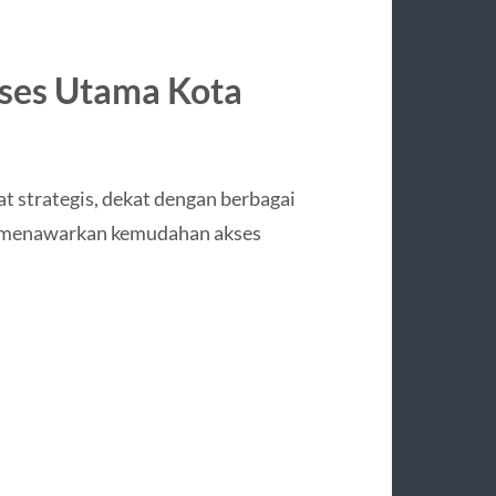
kses Utama Kota
t strategis, dekat dengan berbagai
ni menawarkan kemudahan akses