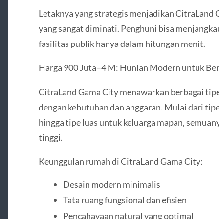
Letaknya yang strategis menjadikan CitraLand
yang sangat diminati. Penghuni bisa menjangkau
fasilitas publik hanya dalam hitungan menit.
Harga 900 Juta–4 M: Hunian Modern untuk Ber
CitraLand Gama City menawarkan berbagai tipe
dengan kebutuhan dan anggaran. Mulai dari ti
hingga tipe luas untuk keluarga mapan, semuany
tinggi.
Keunggulan rumah di CitraLand Gama City:
Desain modern minimalis
Tata ruang fungsional dan efisien
Pencahayaan natural yang optimal