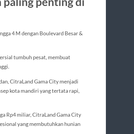
 paling penting di
ngga 4 M dengan Boulevard Besar &
mersial tumbuh pesat, membuat
ggi.
edan, CitraLand Gama City menjadi
sep kota mandiri yang tertata rapi,
ga Rp4 miliar, CitraLand Gama City
ofesional yang membutuhkan hunian