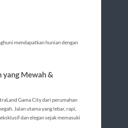
enghuni mendapatkan hunian dengan
an yang Mewah &
itraLand Gama City dari perumahan
gah. Jalan utama yang lebar, rapi,
 eksklusif dan elegan sejak memasuki