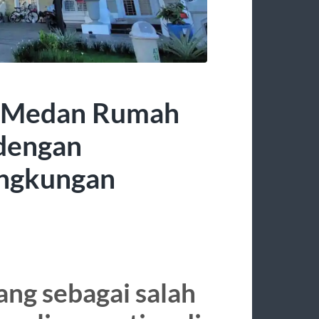
y Medan Rumah
 dengan
ingkungan
ng sebagai salah