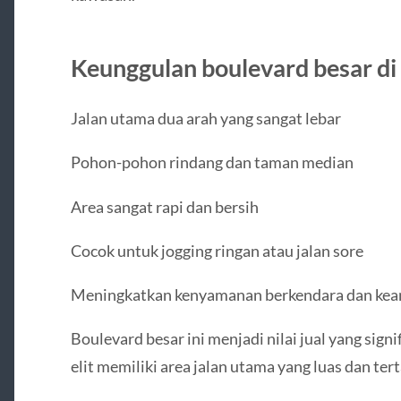
Keunggulan boulevard besar di
Jalan utama dua arah yang sangat lebar
Pohon-pohon rindang dan taman median
Area sangat rapi dan bersih
Cocok untuk jogging ringan atau jalan sore
Meningkatkan kenyamanan berkendara dan ke
Boulevard besar ini menjadi nilai jual yang sig
elit memiliki area jalan utama yang luas dan terta