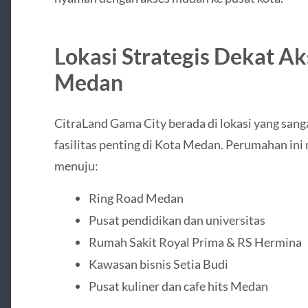
Lokasi Strategis Dekat A
Medan
CitraLand Gama City berada di lokasi yang sanga
fasilitas penting di Kota Medan. Perumahan i
menuju:
Ring Road Medan
Pusat pendidikan dan universitas
Rumah Sakit Royal Prima & RS Hermina
Kawasan bisnis Setia Budi
Pusat kuliner dan cafe hits Medan