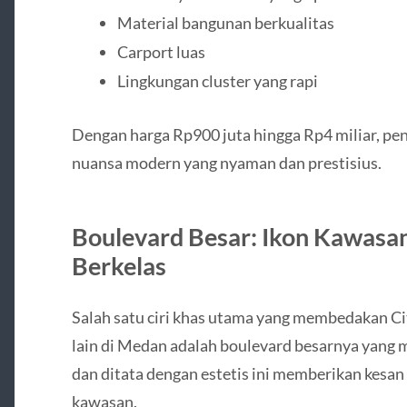
Material bangunan berkualitas
Carport luas
Lingkungan cluster yang rapi
Dengan harga Rp900 juta hingga Rp4 miliar, p
nuansa modern yang nyaman dan prestisius.
Boulevard Besar: Ikon Kawas
Berkelas
Salah satu ciri khas utama yang membedakan C
lain di Medan adalah boulevard besarnya yang me
dan ditata dengan estetis ini memberikan kesan
kawasan.