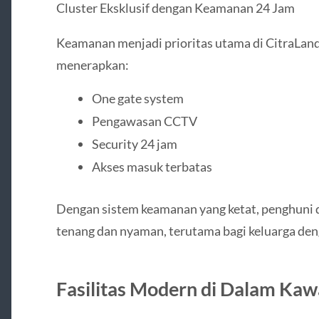
Cluster Eksklusif dengan Keamanan 24 Jam
Keamanan menjadi prioritas utama di CitraLand
menerapkan:
One gate system
Pengawasan CCTV
Security 24 jam
Akses masuk terbatas
Dengan sistem keamanan yang ketat, penghuni 
tenang dan nyaman, terutama bagi keluarga deng
Fasilitas Modern di Dalam Ka