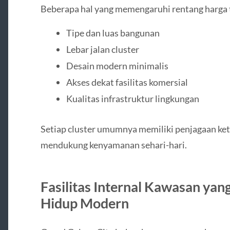
Beberapa hal yang memengaruhi rentang harga t
Tipe dan luas bangunan
Lebar jalan cluster
Desain modern minimalis
Akses dekat fasilitas komersial
Kualitas infrastruktur lingkungan
Setiap cluster umumnya memiliki penjagaan ketat
mendukung kenyamanan sehari-hari.
Fasilitas Internal Kawasan y
Hidup Modern