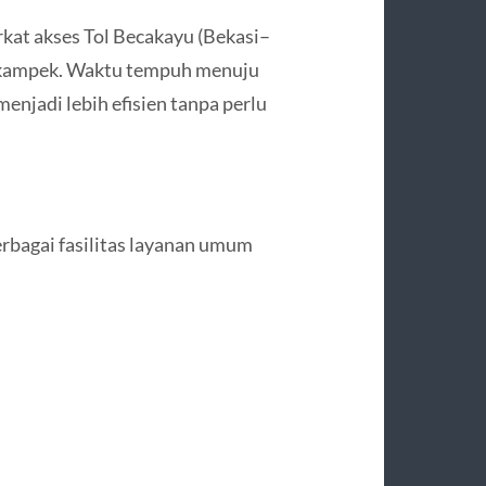
rkat akses Tol Becakayu (Bekasi–
kampek. Waktu tempuh menuju
njadi lebih efisien tanpa perlu
erbagai fasilitas layanan umum