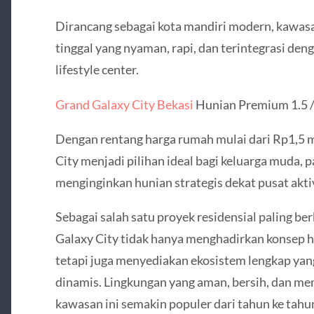
Dirancang sebagai kota mandiri modern, kawa
tinggal yang nyaman, rapi, dan terintegrasi deng
lifestyle center.
Grand Galaxy City Bekasi
Hunian Premium 1.5 / 
Dengan rentang harga rumah mulai dari Rp1,5 mi
City menjadi pilihan ideal bagi keluarga muda, 
menginginkan hunian strategis dekat pusat aktiv
Sebagai salah satu proyek residensial paling be
Galaxy City tidak hanya menghadirkan konsep h
tetapi juga menyediakan ekosistem lengkap ya
dinamis. Lingkungan yang aman, bersih, dan memi
kawasan ini semakin populer dari tahun ke tahu