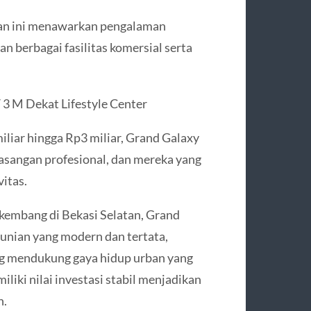
san ini menawarkan pengalaman
an berbagai fasilitas komersial serta
3 M Dekat Lifestyle Center
liar hingga Rp3 miliar, Grand Galaxy
pasangan profesional, dan mereka yang
itas.
rkembang di Bekasi Selatan, Grand
unian yang modern dan tertata,
ng mendukung gaya hidup urban yang
liki nilai investasi stabil menjadikan
n.