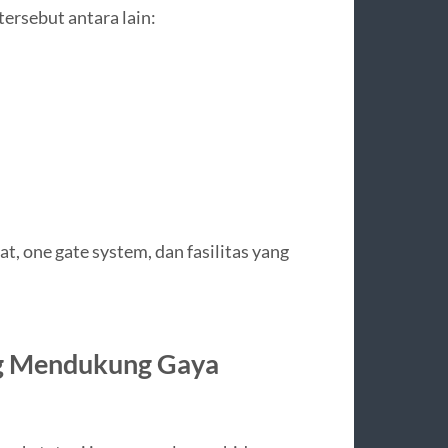
ersebut antara lain:
, one gate system, dan fasilitas yang
ang Mendukung Gaya