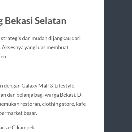
g Bekasi Selatan
t strategis dan mudah dijangkau dari
ta. Aksesnya yang luas membuat
ien.
n dengan Galaxy Mall & Lifestyle
an dan belanja bagi warga Bekasi. Di
mukan restoran, clothing store, kafe
upermarket besar.
akarta–Cikampek