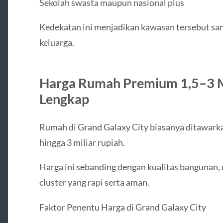
Sekolah swasta maupun nasional plus
Kedekatan ini menjadikan kawasan tersebut san
keluarga.
Harga Rumah Premium 1,5–3 M 
Lengkap
Rumah di Grand Galaxy City biasanya ditawarkan
hingga 3 miliar rupiah.
Harga ini sebanding dengan kualitas bangunan,
cluster yang rapi serta aman.
Faktor Penentu Harga di Grand Galaxy City