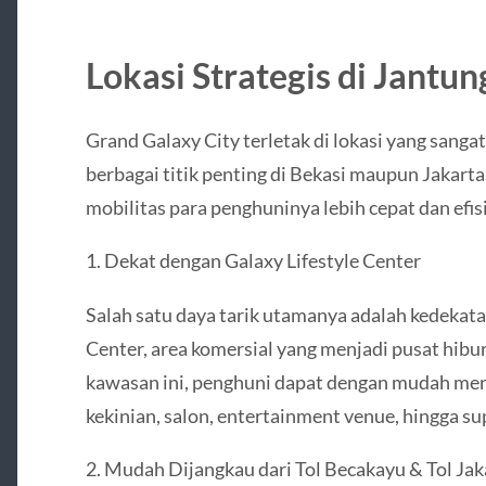
Lokasi Strategis di Jantun
Grand Galaxy City terletak di lokasi yang sanga
berbagai titik penting di Bekasi maupun Jakar
mobilitas para penghuninya lebih cepat dan efis
1. Dekat dengan Galaxy Lifestyle Center
Salah satu daya tarik utamanya adalah kedekata
Center, area komersial yang menjadi pusat hibur
kawasan ini, penghuni dapat dengan mudah mene
kekinian, salon, entertainment venue, hingga s
2. Mudah Dijangkau dari Tol Becakayu & Tol J