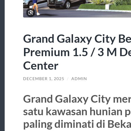
Grand Galaxy City B
Premium 1.5 / 3 M De
Center
DECEMBER 1, 2025
/
ADMIN
Grand Galaxy City me
satu kawasan hunian 
paling diminati di Beka