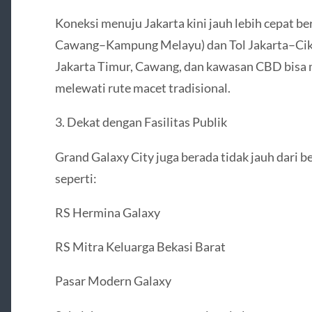
Koneksi menuju Jakarta kini jauh lebih cepat be
Cawang–Kampung Melayu) dan Tol Jakarta–Ci
Jakarta Timur, Cawang, dan kawasan CBD bisa me
melewati rute macet tradisional.
3. Dekat dengan Fasilitas Publik
Grand Galaxy City juga berada tidak jauh dari b
seperti:
RS Hermina Galaxy
RS Mitra Keluarga Bekasi Barat
Pasar Modern Galaxy