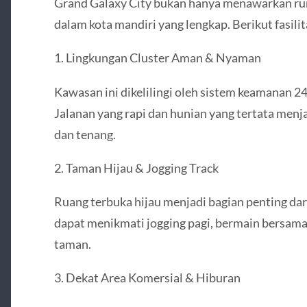
Grand Galaxy City bukan hanya menawarkan rum
dalam kota mandiri yang lengkap. Berikut fasili
1. Lingkungan Cluster Aman & Nyaman
Kawasan ini dikelilingi oleh sistem keamanan 24
Jalanan yang rapi dan hunian yang tertata menj
dan tenang.
2. Taman Hijau & Jogging Track
Ruang terbuka hijau menjadi bagian penting dar
dapat menikmati jogging pagi, bermain bersama 
taman.
3. Dekat Area Komersial & Hiburan