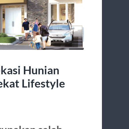
ekasi Hunian
kat Lifestyle