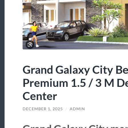
Grand Galaxy City B
Premium 1.5 / 3 M De
Center
DECEMBER 1, 2025
/
ADMIN