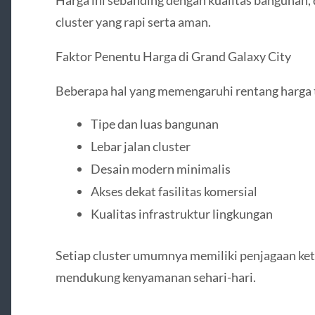
cluster yang rapi serta aman.
Faktor Penentu Harga di Grand Galaxy City
Beberapa hal yang memengaruhi rentang harga t
Tipe dan luas bangunan
Lebar jalan cluster
Desain modern minimalis
Akses dekat fasilitas komersial
Kualitas infrastruktur lingkungan
Setiap cluster umumnya memiliki penjagaan ketat
mendukung kenyamanan sehari-hari.