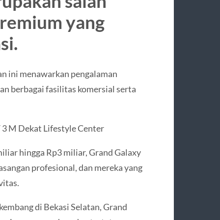
rupakan salah
premium yang
si.
san ini menawarkan pengalaman
an berbagai fasilitas komersial serta
3 M Dekat Lifestyle Center
liar hingga Rp3 miliar, Grand Galaxy
pasangan profesional, dan mereka yang
itas.
rkembang di Bekasi Selatan, Grand