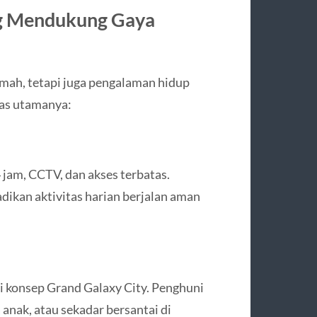
ang Mendukung Gaya
ah, tetapi juga pengalaman hidup
tas utamanya:
 jam, CCTV, dan akses terbatas.
adikan aktivitas harian berjalan aman
i konsep Grand Galaxy City. Penghuni
anak, atau sekadar bersantai di