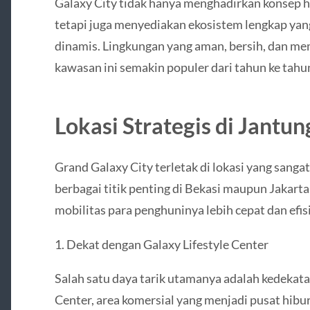
Galaxy City tidak hanya menghadirkan konsep h
tetapi juga menyediakan ekosistem lengkap ya
dinamis. Lingkungan yang aman, bersih, dan memi
kawasan ini semakin populer dari tahun ke tahu
Lokasi Strategis di Jantun
Grand Galaxy City terletak di lokasi yang sanga
berbagai titik penting di Bekasi maupun Jakar
mobilitas para penghuninya lebih cepat dan efis
1. Dekat dengan Galaxy Lifestyle Center
Salah satu daya tarik utamanya adalah kedekata
Center, area komersial yang menjadi pusat hibur