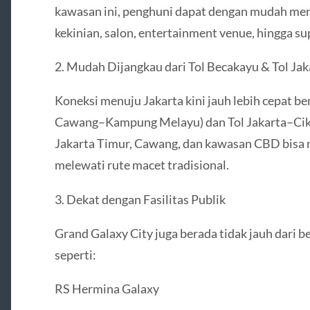
kawasan ini, penghuni dapat dengan mudah mene
kekinian, salon, entertainment venue, hingga s
2. Mudah Dijangkau dari Tol Becakayu & Tol J
Koneksi menuju Jakarta kini jauh lebih cepat be
Cawang–Kampung Melayu) dan Tol Jakarta–Ci
Jakarta Timur, Cawang, dan kawasan CBD bisa me
melewati rute macet tradisional.
3. Dekat dengan Fasilitas Publik
Grand Galaxy City juga berada tidak jauh dari b
seperti:
RS Hermina Galaxy