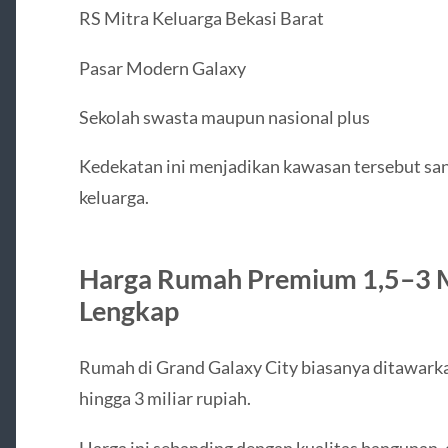
RS Mitra Keluarga Bekasi Barat
Pasar Modern Galaxy
Sekolah swasta maupun nasional plus
Kedekatan ini menjadikan kawasan tersebut san
keluarga.
Harga Rumah Premium 1,5–3 M 
Lengkap
Rumah di Grand Galaxy City biasanya ditawarkan
hingga 3 miliar rupiah.
Harga ini sebanding dengan kualitas bangunan,