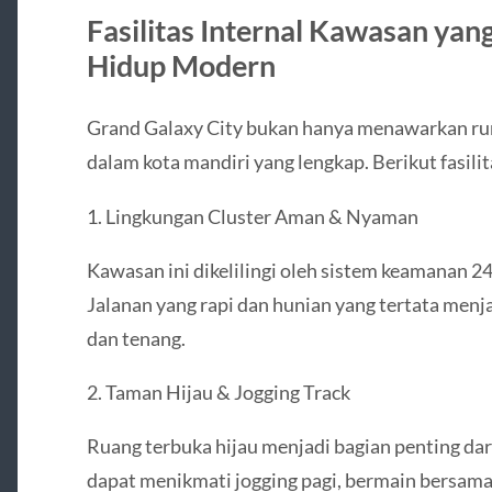
Fasilitas Internal Kawasan y
Hidup Modern
Grand Galaxy City bukan hanya menawarkan rum
dalam kota mandiri yang lengkap. Berikut fasili
1. Lingkungan Cluster Aman & Nyaman
Kawasan ini dikelilingi oleh sistem keamanan 24
Jalanan yang rapi dan hunian yang tertata menj
dan tenang.
2. Taman Hijau & Jogging Track
Ruang terbuka hijau menjadi bagian penting dar
dapat menikmati jogging pagi, bermain bersama 