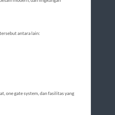
ersebut antara lain:
, one gate system, dan fasilitas yang