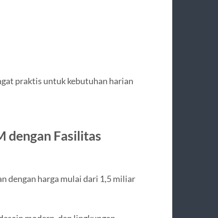
gat praktis untuk kebutuhan harian
dengan Fasilitas
 dengan harga mulai dari 1,5 miliar
 desain modern, dan lingkungan