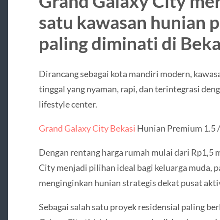
Grand Galaxy City me
satu kawasan hunian 
paling diminati di Beka
Dirancang sebagai kota mandiri modern, kawa
tinggal yang nyaman, rapi, dan terintegrasi deng
lifestyle center.
Grand Galaxy City Bekasi
Hunian Premium 1.5 / 
Dengan rentang harga rumah mulai dari Rp1,5 mi
City menjadi pilihan ideal bagi keluarga muda, 
menginginkan hunian strategis dekat pusat aktiv
Sebagai salah satu proyek residensial paling be