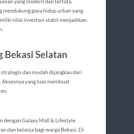
unian yang modern dan tertata,
ng mendukung gaya hidup urban yang
liki nilai investasi stabil menjadikan
n.
g Bekasi Selatan
t strategis dan mudah dijangkau dari
ta. Aksesnya yang luas membuat
ien.
n dengan Galaxy Mall & Lifestyle
an dan belanja bagi warga Bekasi. Di