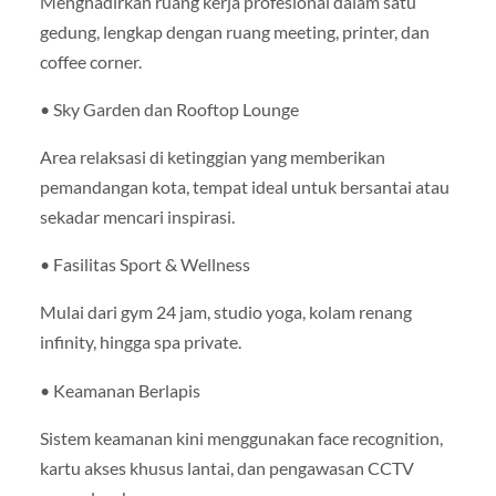
Menghadirkan ruang kerja profesional dalam satu
gedung, lengkap dengan ruang meeting, printer, dan
coffee corner.
• Sky Garden dan Rooftop Lounge
Area relaksasi di ketinggian yang memberikan
pemandangan kota, tempat ideal untuk bersantai atau
sekadar mencari inspirasi.
• Fasilitas Sport & Wellness
Mulai dari gym 24 jam, studio yoga, kolam renang
infinity, hingga spa private.
• Keamanan Berlapis
Sistem keamanan kini menggunakan face recognition,
kartu akses khusus lantai, dan pengawasan CCTV