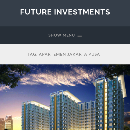
FUTURE INVESTMENTS
SHOW MENU
TAG:
APARTEMEN JAKARTA PUSAT