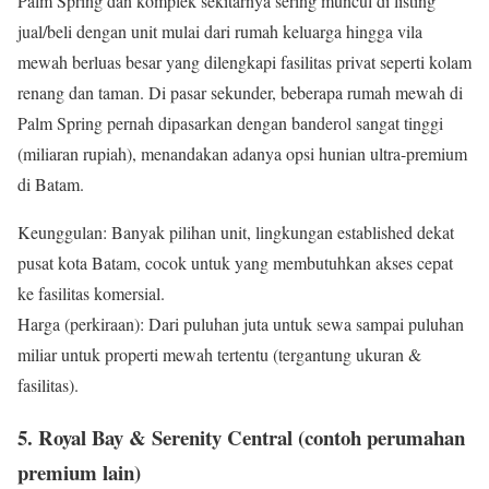
Palm Spring dan komplek sekitarnya sering muncul di listing
jual/beli dengan unit mulai dari rumah keluarga hingga vila
mewah berluas besar yang dilengkapi fasilitas privat seperti kolam
renang dan taman. Di pasar sekunder, beberapa rumah mewah di
Palm Spring pernah dipasarkan dengan banderol sangat tinggi
(miliaran rupiah), menandakan adanya opsi hunian ultra-premium
di Batam.
Keunggulan: Banyak pilihan unit, lingkungan established dekat
pusat kota Batam, cocok untuk yang membutuhkan akses cepat
ke fasilitas komersial.
Harga (perkiraan): Dari puluhan juta untuk sewa sampai puluhan
miliar untuk properti mewah tertentu (tergantung ukuran &
fasilitas).
5. Royal Bay & Serenity Central (contoh perumahan
premium lain)