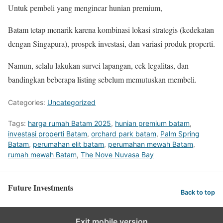
Untuk pembeli yang mengincar hunian premium,
Batam tetap menarik karena kombinasi lokasi strategis (kedekatan
dengan Singapura), prospek investasi, dan variasi produk properti.
Namun, selalu lakukan survei lapangan, cek legalitas, dan
bandingkan beberapa listing sebelum memutuskan membeli.
Categories:
Uncategorized
Tags:
harga rumah Batam 2025
,
hunian premium batam
,
investasi properti Batam
,
orchard park batam
,
Palm Spring
Batam
,
perumahan elit batam
,
perumahan mewah Batam
,
rumah mewah Batam
,
The Nove Nuvasa Bay
Future Investments
Back to top
Exit mobile version