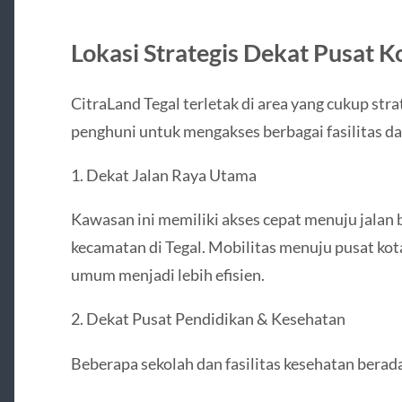
Lokasi Strategis Dekat Pusat K
CitraLand Tegal terletak di area yang cukup st
penghuni untuk mengakses berbagai fasilitas dan
1. Dekat Jalan Raya Utama
Kawasan ini memiliki akses cepat menuju jala
kecamatan di Tegal. Mobilitas menuju pusat kota
umum menjadi lebih efisien.
2. Dekat Pusat Pendidikan & Kesehatan
Beberapa sekolah dan fasilitas kesehatan berada 