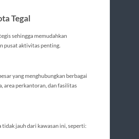
ota Tegal
rategis sehingga memudahkan
 pusat aktivitas penting.
n besar yang menghubungkan berbagai
, area perkantoran, dan fasilitas
tidak jauh dari kawasan ini, seperti: