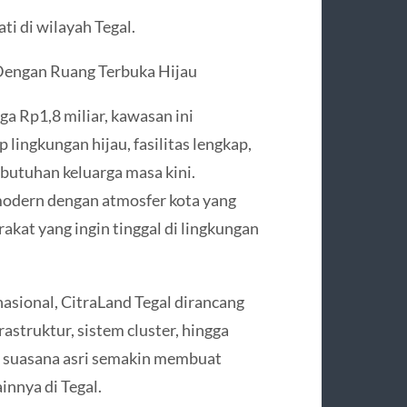
i di wilayah Tegal.
Dengan Ruang Terbuka Hijau
a Rp1,8 miliar, kawasan ini
lingkungan hijau, fasilitas lengkap,
butuhan keluarga masa kini.
odern dengan atmosfer kota yang
akat yang ingin tinggal di lingkungan
nasional, CitraLand Tegal dirancang
astruktur, sistem cluster, hingga
n suasana asri semakin membuat
nnya di Tegal.