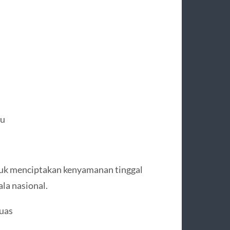
tu
tuk menciptakan kenyamanan tinggal
la nasional.
uas