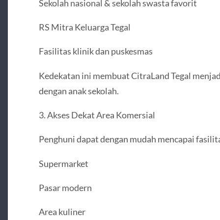
Sekolah nasional & sekolah swasta favorit
RS Mitra Keluarga Tegal
Fasilitas klinik dan puskesmas
Kedekatan ini membuat CitraLand Tegal menjadi
dengan anak sekolah.
3. Akses Dekat Area Komersial
Penghuni dapat dengan mudah mencapai fasilita
Supermarket
Pasar modern
Area kuliner