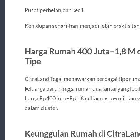
Pusat perbelanjaan kecil
Kehidupan sehari-hari menjadi lebih praktis t
Harga Rumah 400 Juta–1,8 M d
Tipe
CitraLand Tegal menawarkan berbagai tipe rum
keluarga baru hingga rumah dua lantai yang lebi
harga Rp400 juta–Rp1,8 miliar mencerminkan var
dalam cluster.
Keunggulan Rumah di CitraLan