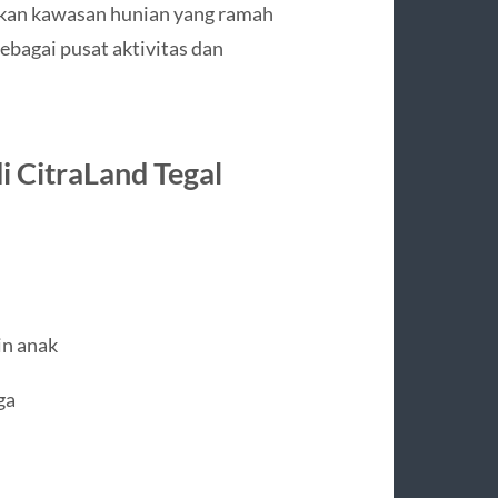
rkan kawasan hunian yang ramah
ebagai pusat aktivitas dan
i CitraLand Tegal
in anak
ga