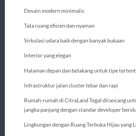
Desain modern minimalis
Tata ruang efisien dan nyaman
Sirkulasi udara baik dengan banyak bukaan
Interior yang elegan
Halaman depan dan belakang untuk tipe terten
Infrastruktur jalan cluster lebar dan rapi
Rumah-rumah di CitraLand Tegal dirancang un
jangka panjang dengan standar developer berska
Lingkungan dengan Ruang Terbuka Hijau yang L