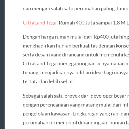
dan menjadi salah satu perumahan paling diminat
CitraLand Tegal
Rumah 400 Juta sampai 1.8 M 
Dengan harga rumah mulai dari Rp400 juta hingg
menghadirkan hunian berkualitas dengan konsep 
serta desain yang dirancang untuk memenuhi ke
CitraLand Tegal menggabungkan kenyamanan m
tenang, menjadikannya pilihan ideal bagi masyar
tertata dan lebih sehat.
Sebagai salah satu proyek dari developer besar 
dengan perencanaan yang matang mulai dari infr
pengelolaan kawasan. Lingkungan yang rapi da
perumahan ini menonjol dibandingkan hunian lai