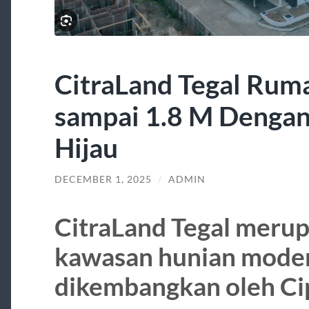
CitraLand Tegal Rum
sampai 1.8 M Dengan
Hijau
DECEMBER 1, 2025
/
ADMIN
CitraLand Tegal merup
kawasan hunian mode
dikembangkan oleh Ci