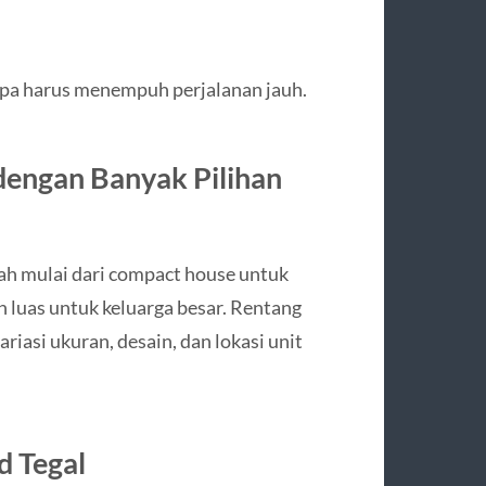
anpa harus menempuh perjalanan jauh.
engan Banyak Pilihan
ah mulai dari compact house untuk
h luas untuk keluarga besar. Rentang
iasi ukuran, desain, dan lokasi unit
d Tegal