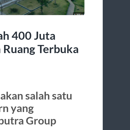
ah 400 Juta
 Ruang Terbuka
akan salah satu
rn yang
putra Group