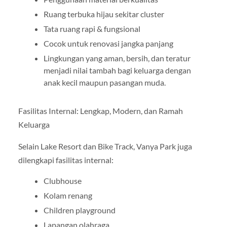
Ruang terbuka hijau sekitar cluster
Tata ruang rapi & fungsional
Cocok untuk renovasi jangka panjang
Lingkungan yang aman, bersih, dan teratur
menjadi nilai tambah bagi keluarga dengan
anak kecil maupun pasangan muda.
Fasilitas Internal: Lengkap, Modern, dan Ramah
Keluarga
Selain Lake Resort dan Bike Track, Vanya Park juga
dilengkapi fasilitas internal:
Clubhouse
Kolam renang
Children playground
Lapangan olahraga