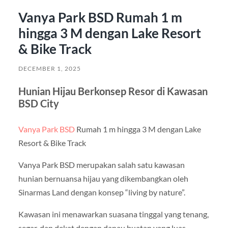
Vanya Park BSD Rumah 1 m
hingga 3 M dengan Lake Resort
& Bike Track
DECEMBER 1, 2025
Hunian Hijau Berkonsep Resor di Kawasan
BSD City
Vanya Park BSD
Rumah 1 m hingga 3 M dengan Lake
Resort & Bike Track
Vanya Park BSD merupakan salah satu kawasan
hunian bernuansa hijau yang dikembangkan oleh
Sinarmas Land dengan konsep “living by nature”.
Kawasan ini menawarkan suasana tinggal yang tenang,
segar, dan dekat dengan danau buatan yang luas.