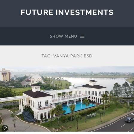
FUTURE INVESTMENTS
SHOW MENU
TAG:
VANYA PARK BSD