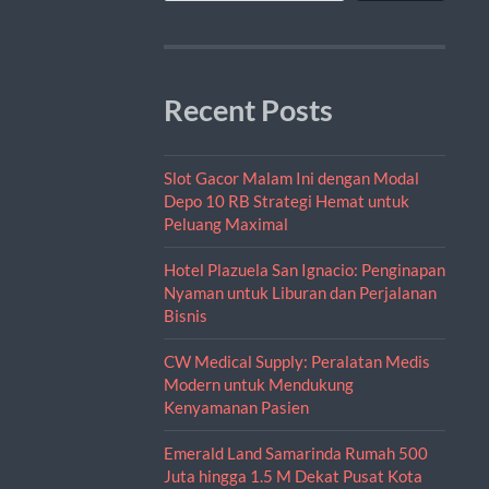
Recent Posts
Slot Gacor Malam Ini dengan Modal
Depo 10 RB Strategi Hemat untuk
Peluang Maximal
Hotel Plazuela San Ignacio: Penginapan
Nyaman untuk Liburan dan Perjalanan
Bisnis
CW Medical Supply: Peralatan Medis
Modern untuk Mendukung
Kenyamanan Pasien
Emerald Land Samarinda Rumah 500
Juta hingga 1.5 M Dekat Pusat Kota