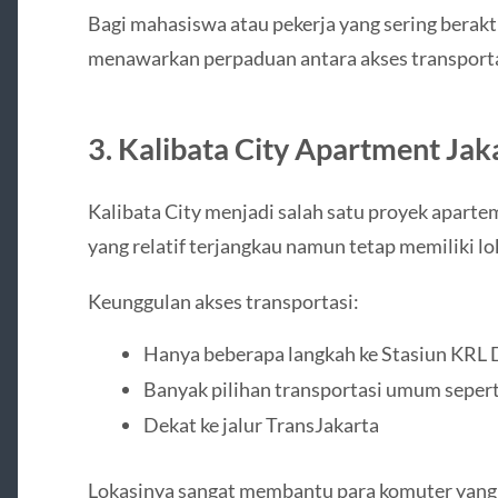
Bagi mahasiswa atau pekerja yang sering beraktiv
menawarkan perpaduan antara akses transportas
3. Kalibata City Apartment Jak
Kalibata City menjadi salah satu proyek aparte
yang relatif terjangkau namun tetap memiliki lok
Keunggulan akses transportasi:
Hanya beberapa langkah ke Stasiun KRL 
Banyak pilihan transportasi umum sepert
Dekat ke jalur TransJakarta
Lokasinya sangat membantu para komuter yang b