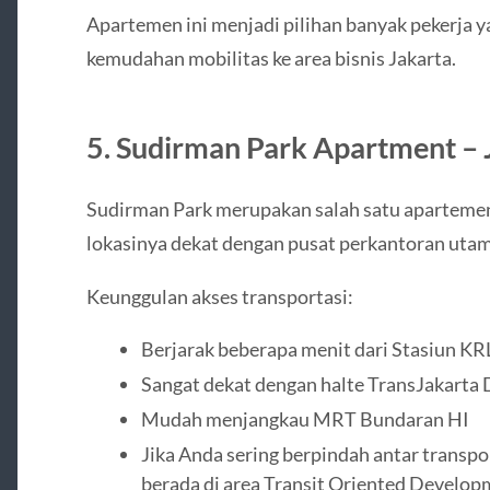
Apartemen ini menjadi pilihan banyak pekerja y
kemudahan mobilitas ke area bisnis Jakarta.
5. Sudirman Park Apartment – 
Sudirman Park merupakan salah satu apartemen
lokasinya dekat dengan pusat perkantoran utama
Keunggulan akses transportasi:
Berjarak beberapa menit dari Stasiun K
Sangat dekat dengan halte TransJakarta
Mudah menjangkau MRT Bundaran HI
Jika Anda sering berpindah antar transp
berada di area Transit Oriented Developm