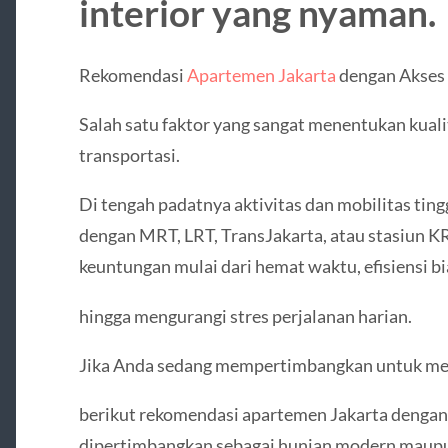
interior yang nyaman.
Rekomendasi
Apartemen Jakarta
dengan Akses 
Salah satu faktor yang sangat menentukan kualit
transportasi.
Di tengah padatnya aktivitas dan mobilitas ting
dengan MRT, LRT, TransJakarta, atau stasiun 
keuntungan mulai dari hemat waktu, efisiensi bi
hingga mengurangi stres perjalanan harian.
Jika Anda sedang mempertimbangkan untuk men
berikut rekomendasi apartemen Jakarta dengan a
dipertimbangkan sebagai hunian modern maupun