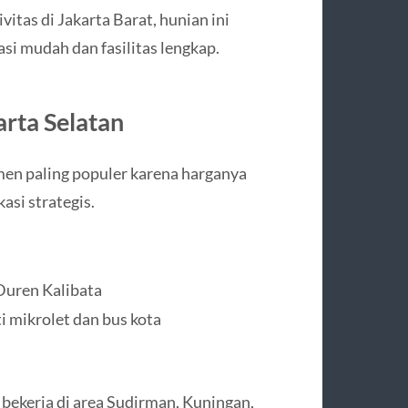
itas di Jakarta Barat, hunian ini
i mudah dan fasilitas lengkap.
arta Selatan
men paling populer karena harganya
asi strategis.
Duren Kalibata
i mikrolet dan bus kota
ekerja di area Sudirman, Kuningan,