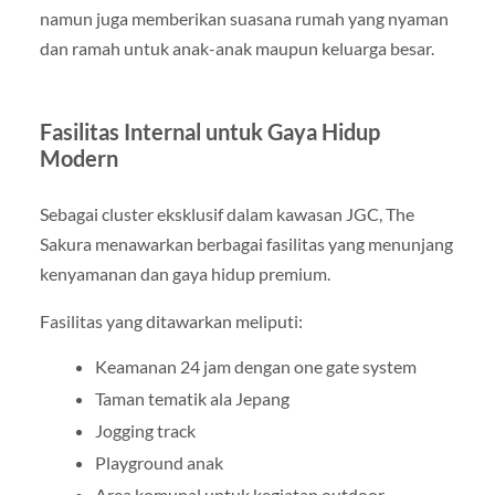
namun juga memberikan suasana rumah yang nyaman
dan ramah untuk anak-anak maupun keluarga besar.
Fasilitas Internal untuk Gaya Hidup
Modern
Sebagai cluster eksklusif dalam kawasan JGC, The
Sakura menawarkan berbagai fasilitas yang menunjang
kenyamanan dan gaya hidup premium.
Fasilitas yang ditawarkan meliputi:
Keamanan 24 jam dengan one gate system
Taman tematik ala Jepang
Jogging track
Playground anak
Area komunal untuk kegiatan outdoor