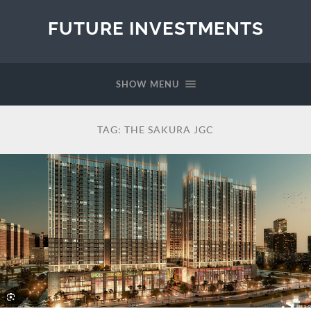
FUTURE INVESTMENTS
SHOW MENU
TAG:
THE SAKURA JGC