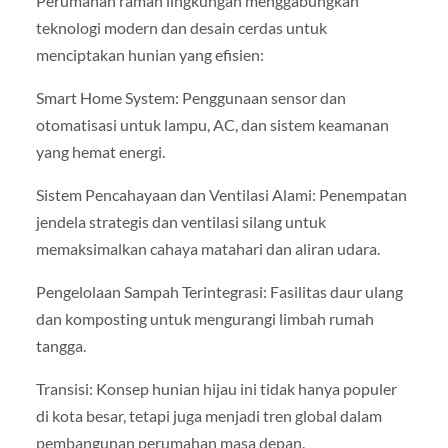
Perumahan ramah lingkungan menggabungkan
teknologi modern dan desain cerdas untuk
menciptakan hunian yang efisien:
Smart Home System: Penggunaan sensor dan
otomatisasi untuk lampu, AC, dan sistem keamanan
yang hemat energi.
Sistem Pencahayaan dan Ventilasi Alami: Penempatan
jendela strategis dan ventilasi silang untuk
memaksimalkan cahaya matahari dan aliran udara.
Pengelolaan Sampah Terintegrasi: Fasilitas daur ulang
dan komposting untuk mengurangi limbah rumah
tangga.
Transisi: Konsep hunian hijau ini tidak hanya populer
di kota besar, tetapi juga menjadi tren global dalam
pembangunan perumahan masa depan.