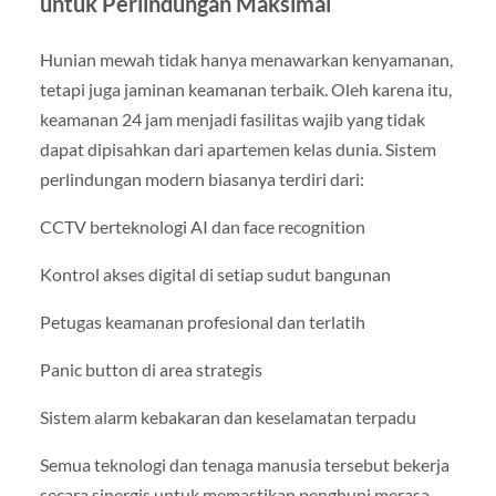
untuk Perlindungan Maksimal
Hunian mewah tidak hanya menawarkan kenyamanan,
tetapi juga jaminan keamanan terbaik. Oleh karena itu,
keamanan 24 jam menjadi fasilitas wajib yang tidak
dapat dipisahkan dari apartemen kelas dunia. Sistem
perlindungan modern biasanya terdiri dari:
CCTV berteknologi AI dan face recognition
Kontrol akses digital di setiap sudut bangunan
Petugas keamanan profesional dan terlatih
Panic button di area strategis
Sistem alarm kebakaran dan keselamatan terpadu
Semua teknologi dan tenaga manusia tersebut bekerja
secara sinergis untuk memastikan penghuni merasa