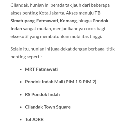
Cilandak, hunian ini berada tak jauh dari beberapa
akses penting Kota Jakarta. Akses menuju
TB
Simatupang
,
Fatmawati
,
Kemang
, hingga
Pondok
Indah
sangat mudah, menjadikannya cocok bagi
eksekutif yang membutuhkan mobilitas tinggi.
Selain itu, hunian ini juga dekat dengan berbagai titik
penting seperti:
MRT Fatmawati
Pondok Indah Mall (PIM 1 & PIM 2)
RS Pondok Indah
Cilandak Town Square
Tol JORR