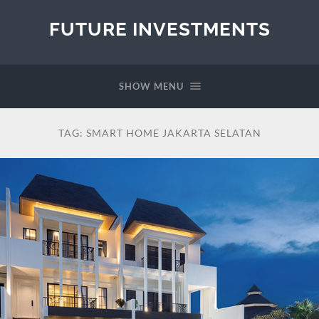
FUTURE INVESTMENTS
SHOW MENU
TAG:
SMART HOME JAKARTA SELATAN