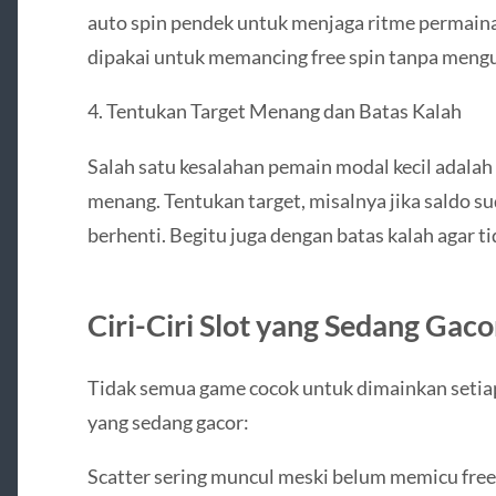
auto spin pendek untuk menjaga ritme permainan 
dipakai untuk memancing free spin tanpa mengur
4. Tentukan Target Menang dan Batas Kalah
Salah satu kesalahan pemain modal kecil adalah
menang. Tentukan target, misalnya jika saldo sud
berhenti. Begitu juga dengan batas kalah agar t
Ciri-Ciri Slot yang Sedang Gaco
Tidak semua game cocok untuk dimainkan setiap
yang sedang gacor:
Scatter sering muncul meski belum memicu free