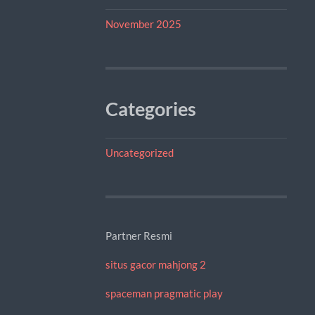
November 2025
Categories
Uncategorized
Partner Resmi
situs gacor mahjong 2
spaceman pragmatic play