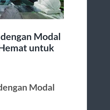
i dengan Modal
 Hemat untuk
 dengan Modal