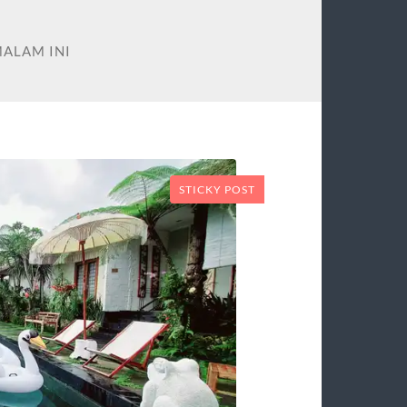
MALAM INI
STICKY POST