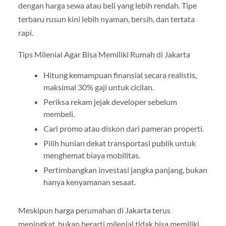
dengan harga sewa atau beli yang lebih rendah. Tipe
terbaru rusun kini lebih nyaman, bersih, dan tertata
rapi.
Tips Milenial Agar Bisa Memiliki Rumah di Jakarta
Hitung kemampuan finansial secara realistis,
maksimal 30% gaji untuk cicilan.
Periksa rekam jejak developer sebelum
membeli.
Cari promo atau diskon dari pameran properti.
Pilih hunian dekat transportasi publik untuk
menghemat biaya mobilitas.
Pertimbangkan investasi jangka panjang, bukan
hanya kenyamanan sesaat.
Meskipun harga perumahan di Jakarta terus
meningkat, bukan berarti milenial tidak bisa memiliki