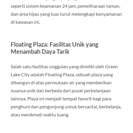
seperti sistem keamanan 24 jam, pemeliharaan taman,
dan area hijau yang luas turut melengkapi kenyamanan
di kawasan ini.
Floating Plaza: Fasilitas Unik yang
Menambah Daya Tarik
Salah satu fasilitas unggulan yang dimiliki oleh Green
Lake City adalah Floating Plaza, sebuah plaza yang
dibangun di atas permukaan air yang memberikan
nuansa unik dan berbeda dari pusat perbelanjaan
lainnya. Plaza ini menjadi tempat favorit bagi para
penghuni dan pengunjung untuk bersantai, berbelanja,
atau menikmati waktu luang.