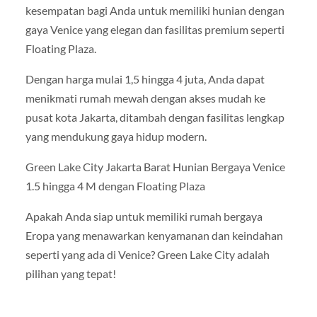
kesempatan bagi Anda untuk memiliki hunian dengan
gaya Venice yang elegan dan fasilitas premium seperti
Floating Plaza.
Dengan harga mulai 1,5 hingga 4 juta, Anda dapat
menikmati rumah mewah dengan akses mudah ke
pusat kota Jakarta, ditambah dengan fasilitas lengkap
yang mendukung gaya hidup modern.
Green Lake City Jakarta Barat Hunian Bergaya Venice
1.5 hingga 4 M dengan Floating Plaza
Apakah Anda siap untuk memiliki rumah bergaya
Eropa yang menawarkan kenyamanan dan keindahan
seperti yang ada di Venice? Green Lake City adalah
pilihan yang tepat!