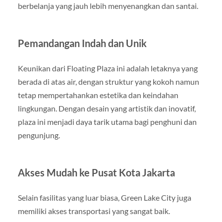
berbelanja yang jauh lebih menyenangkan dan santai.
Pemandangan Indah dan Unik
Keunikan dari Floating Plaza ini adalah letaknya yang
berada di atas air, dengan struktur yang kokoh namun
tetap mempertahankan estetika dan keindahan
lingkungan. Dengan desain yang artistik dan inovatif,
plaza ini menjadi daya tarik utama bagi penghuni dan
pengunjung.
Akses Mudah ke Pusat Kota Jakarta
Selain fasilitas yang luar biasa, Green Lake City juga
memiliki akses transportasi yang sangat baik.