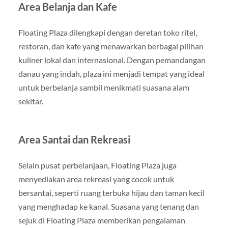
Area Belanja dan Kafe
Floating Plaza dilengkapi dengan deretan toko ritel,
restoran, dan kafe yang menawarkan berbagai pilihan
kuliner lokal dan internasional. Dengan pemandangan
danau yang indah, plaza ini menjadi tempat yang ideal
untuk berbelanja sambil menikmati suasana alam
sekitar.
Area Santai dan Rekreasi
Selain pusat perbelanjaan, Floating Plaza juga
menyediakan area rekreasi yang cocok untuk
bersantai, seperti ruang terbuka hijau dan taman kecil
yang menghadap ke kanal. Suasana yang tenang dan
sejuk di Floating Plaza memberikan pengalaman