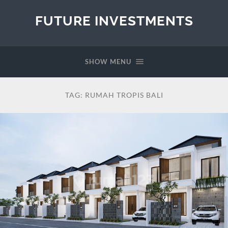
FUTURE INVESTMENTS
SHOW MENU
TAG:
RUMAH TROPIS BALI