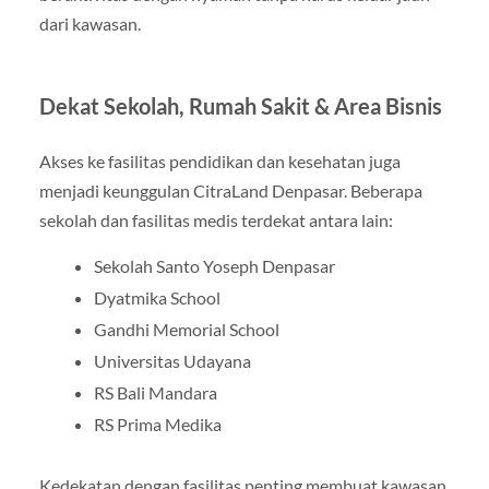
dari kawasan.
Dekat Sekolah, Rumah Sakit & Area Bisnis
Akses ke fasilitas pendidikan dan kesehatan juga
menjadi keunggulan CitraLand Denpasar. Beberapa
sekolah dan fasilitas medis terdekat antara lain:
Sekolah Santo Yoseph Denpasar
Dyatmika School
Gandhi Memorial School
Universitas Udayana
RS Bali Mandara
RS Prima Medika
Kedekatan dengan fasilitas penting membuat kawasan