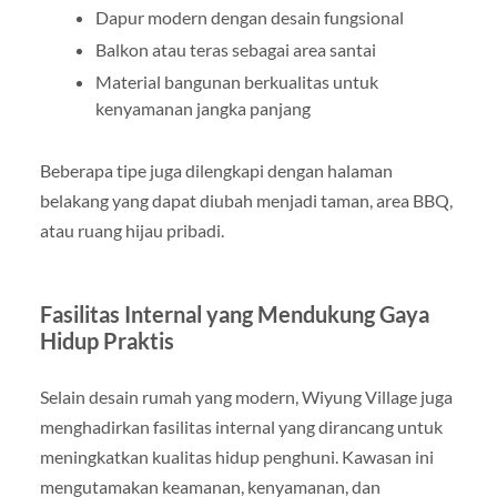
Dapur modern dengan desain fungsional
Balkon atau teras sebagai area santai
Material bangunan berkualitas untuk
kenyamanan jangka panjang
Beberapa tipe juga dilengkapi dengan halaman
belakang yang dapat diubah menjadi taman, area BBQ,
atau ruang hijau pribadi.
Fasilitas Internal yang Mendukung Gaya
Hidup Praktis
Selain desain rumah yang modern, Wiyung Village juga
menghadirkan fasilitas internal yang dirancang untuk
meningkatkan kualitas hidup penghuni. Kawasan ini
mengutamakan keamanan, kenyamanan, dan