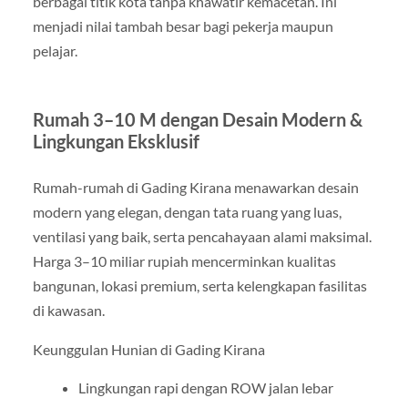
berbagai titik kota tanpa khawatir kemacetan. Ini
menjadi nilai tambah besar bagi pekerja maupun
pelajar.
Rumah 3–10 M dengan Desain Modern &
Lingkungan Eksklusif
Rumah-rumah di Gading Kirana menawarkan desain
modern yang elegan, dengan tata ruang yang luas,
ventilasi yang baik, serta pencahayaan alami maksimal.
Harga 3–10 miliar rupiah mencerminkan kualitas
bangunan, lokasi premium, serta kelengkapan fasilitas
di kawasan.
Keunggulan Hunian di Gading Kirana
Lingkungan rapi dengan ROW jalan lebar