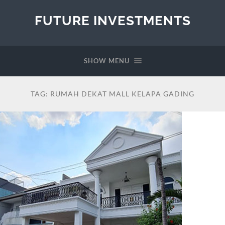
FUTURE INVESTMENTS
SHOW MENU
TAG:
RUMAH DEKAT MALL KELAPA GADING