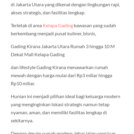
di Jakarta Utara yang dikenal dengan lingkungan rapi,
akses strategis, dan fasilitas lengkap.
Terletak di area
Kelapa Gading
kawasan yang sudah
berkembang menjadi pusat kuliner, bisnis,
Gading Kirana Jakarta Utara Rumah 3 hingga 10 M
Dekat Mall Kelapa Gading
dan lifestyle Gading Kirana menawarkan rumah
mewah dengan harga mulai dari Rp3 miliar hingga
Rp10 miliar.
Hunian ini menjadi pilihan ideal bagi keluarga modern
yang menginginkan lokasi strategis namun tetap
nyaman, aman, dan memiliki fasilitas lengkap di
sekitarnya.
Dengan desain rumah modern, lebar jalan yang luas,