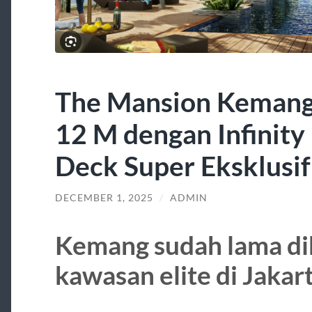
The Mansion Kemang
12 M dengan Infinity
Deck Super Eksklusif
DECEMBER 1, 2025
/
ADMIN
Kemang sudah lama di
kawasan elite di Jakar