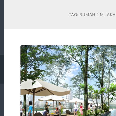
TAG:
RUMAH 4 M JAKA