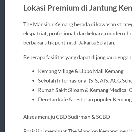
Lokasi Premium di Jantung Ke
The Mansion Kemang berada di kawasan strateg
ekspatriat, profesional, dan keluarga modern.
berbagai titik penting di Jakarta Selatan.
Beberapa fasilitas yang dapat dijangkau dengan
Kemang Village & Lippo Mall Kemang
Sekolah Internasional (SIS, AIS, ACG Sch
Rumah Sakit Siloam & Kemang Medical C
Deretan kafe & restoran populer Kemang
Akses menuju CBD Sudirman & SCBD
Posisi ini membuat The Mansion Kemang menjad