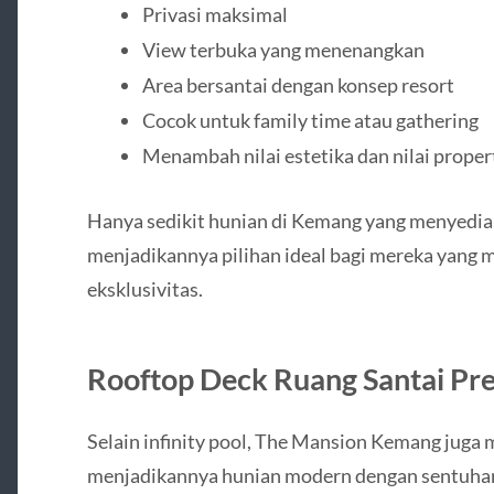
Privasi maksimal
View terbuka yang menenangkan
Area bersantai dengan konsep resort
Cocok untuk family time atau gathering
Menambah nilai estetika dan nilai proper
Hanya sedikit hunian di Kemang yang menyediakan
menjadikannya pilihan ideal bagi mereka yan
eksklusivitas.
Rooftop Deck Ruang Santai Pr
Selain infinity pool, The Mansion Kemang juga
menjadikannya hunian modern dengan sentuhan