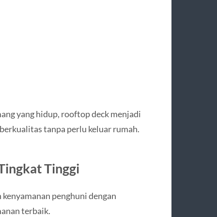
ang yang hidup, rooftop deck menjadi
erkualitas tanpa perlu keluar rumah.
Tingkat Tinggi
 kenyamanan penghuni dengan
anan terbaik.