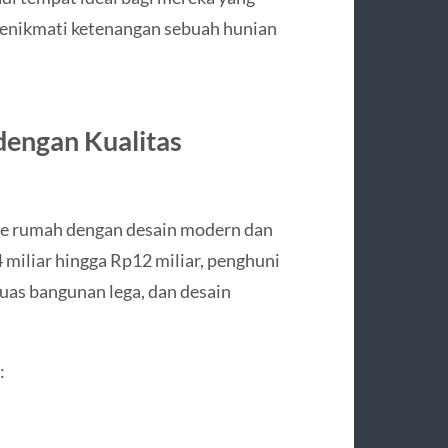
 menikmati ketenangan sebuah hunian
engan Kualitas
e rumah dengan desain modern dan
 miliar hingga Rp12 miliar, penghuni
luas bangunan lega, dan desain
: