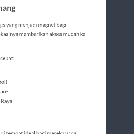
mang
is yang menjadi magnet bagi
 Lokasinya memberikan akses mudah ke
 cepat:
ool)
are
 Raya
i tempat ideal bagi mereka yang