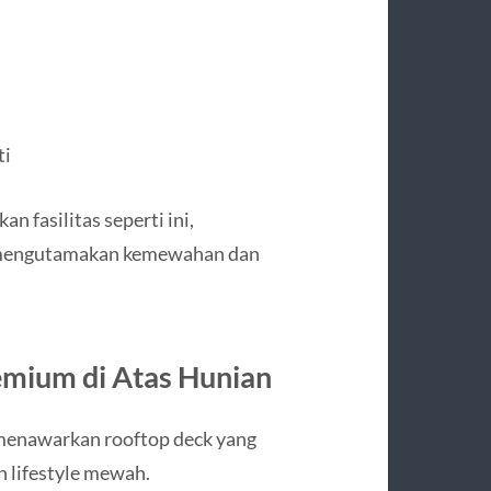
ti
 fasilitas seperti ini,
g mengutamakan kemewahan dan
emium di Atas Hunian
 menawarkan rooftop deck yang
 lifestyle mewah.