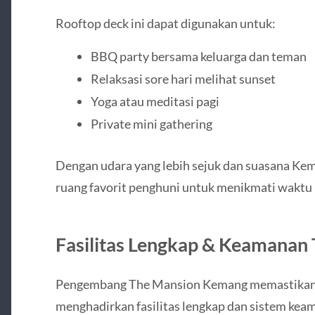
Rooftop deck ini dapat digunakan untuk:
BBQ party bersama keluarga dan teman
Relaksasi sore hari melihat sunset
Yoga atau meditasi pagi
Private mini gathering
Dengan udara yang lebih sejuk dan suasana Kem
ruang favorit penghuni untuk menikmati waktu b
Fasilitas Lengkap & Keamanan 
Pengembang The Mansion Kemang memastikan
menghadirkan fasilitas lengkap dan sistem keam