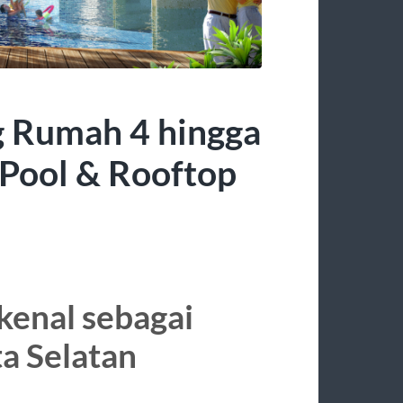
 Rumah 4 hingga
 Pool & Rooftop
kenal sebagai
ta Selatan