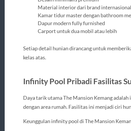
Material interior dari brand internasiona
Kamar tidur master dengan bathroom m
Dapur modern fully furnished
Carport untuk dua mobil atau lebih
Setiap detail hunian dirancang untuk memberi
kelas atas.
Infinity Pool Pribadi Fasilitas S
Daya tarik utama The Mansion Kemang adalah inf
dengan area rumah. Fasilitas ini menjadi ciri h
Keunggulan infinity pool di The Mansion Keman