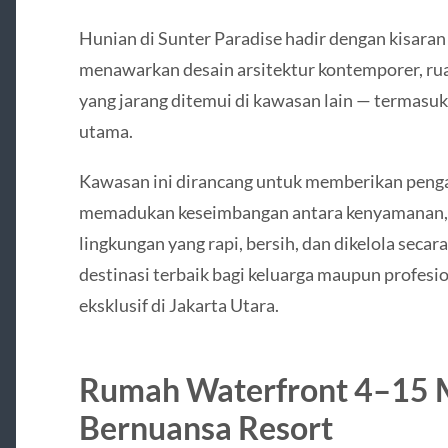
Hunian di Sunter Paradise hadir dengan kisaran 
menawarkan desain arsitektur kontemporer, ruan
yang jarang ditemui di kawasan lain — termasuk
utama.
Kawasan ini dirancang untuk memberikan penga
memadukan keseimbangan antara kenyamanan, 
lingkungan yang rapi, bersih, dan dikelola secar
destinasi terbaik bagi keluarga maupun profes
eksklusif di Jakarta Utara.
Rumah Waterfront 4–15 M
Bernuansa Resort