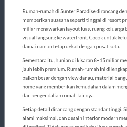
Rumah-rumah di Sunter Paradise dirancang den
memberikan suasana seperti tinggal di resort p
miliar menawarkan layout luas, ruang keluarga 
visual langsung ke waterfront. Cocok untuk kel
damai namun tetap dekat dengan pusat kota.
Sementara itu, hunian di kisaran 8–15 miliar 
jauh lebih premium. Rumah-rumah ini dilengkap
balkon besar dengan view danau, material bang
home yang memberikan kemudahan dalam menga
dan pengendalian rumah lainnya.
Setiap detail dirancang dengan standar tinggi. 
alami maksimal, dan desain interior modern me
ditandingi. Tidak hanya cantik dari luar, rumah