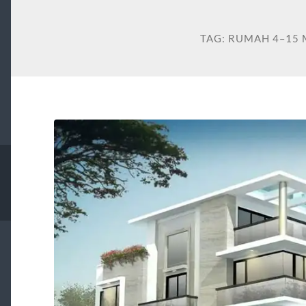
TAG:
RUMAH 4–15 