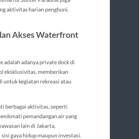
g aktivitas harian penghuni.
 dan Akses Waterfront
se adalah adanya private dock di
ol eksklusivitas, memberikan
i untuk kegiatan rekreasi atau
berbagai aktivitas, seperti
 menikmati pemandangan air yang
kawasan lain di Jakarta,
 sisi gaya hidup maupun investasi.