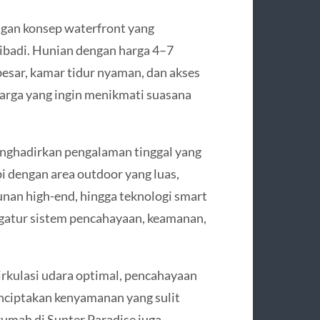
gan konsep waterfront yang
ribadi. Hunian dengan harga 4–7
besar, kamar tidur nyaman, dan akses
uarga yang ingin menikmati suasana
menghadirkan pengalaman tinggal yang
i dengan area outdoor yang luas,
unan high-end, hingga teknologi smart
tur sistem pencahayaan, keamanan,
Sirkulasi udara optimal, pencahayaan
nciptakan kenyamanan yang sulit
-rumah di Sunter Paradise juga