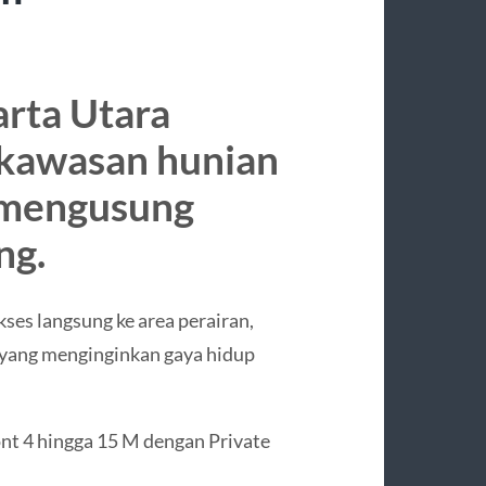
arta Utara
 kawasan hunian
g mengusung
ng.
es langsung ke area perairan,
 yang menginginkan gaya hidup
t 4 hingga 15 M dengan Private