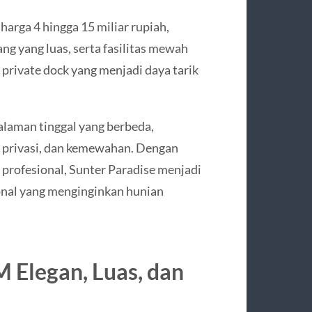
harga 4 hingga 15 miliar rupiah,
g yang luas, serta fasilitas mewah
 private dock yang menjadi daya tarik
laman tinggal yang berbeda,
privasi, dan kemewahan. Dengan
a profesional, Sunter Paradise menjadi
ional yang menginginkan hunian
 Elegan, Luas, dan