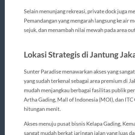
Selain menunjang rekreasi, private dock juga 
Pemandangan yang mengarah langsung ke air m
sejuk, dan menambah nilai mewah pada area ou
Lokasi Strategis di Jantung Jak
Sunter Paradise menawarkan akses yang sangat s
yang sudah terkenal sebagai area premium di Ja
mudah menjangkau berbagai fasilitas publik pen
Artha Gading, Mall of Indonesia (MOI), dan I
hitungan menit.
Akses menuju pusat bisnis Kelapa Gading, Kem
sangat mudah berkat jaringan jalan yang luas da