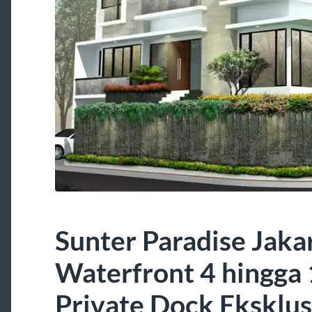
Sunter Paradise Jak
Waterfront 4 hingga
Private Dock Eksklus