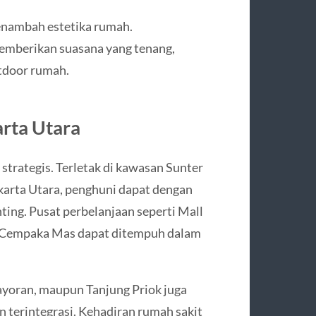
menambah estetika rumah.
emberikan suasana yang tenang,
tdoor rumah.
arta Utara
trategis. Terletak di kawasan Sunter
karta Utara, penghuni dapat dengan
ting. Pusat perbelanjaan seperti Mall
TC Cempaka Mas dapat ditempuh dalam
ayoran, maupun Tanjung Priok juga
n terintegrasi. Kehadiran rumah sakit