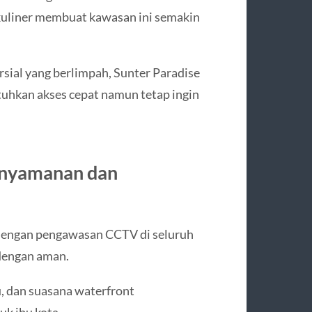
s kuliner membuat kawasan ini semakin
rsial yang berlimpah, Sunter Paradise
uhkan akses cepat namun tetap ingin
enyamanan dan
 dengan pengawasan CCTV di seluruh
 dengan aman.
u, dan suasana waterfront
k ibu kota.