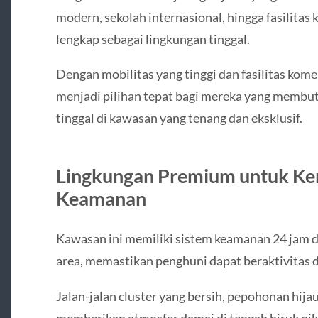
modern, sekolah internasional, hingga fasilita
lengkap sebagai lingkungan tinggal.
Dengan mobilitas yang tinggi dan fasilitas kome
menjadi pilihan tepat bagi mereka yang membut
tinggal di kawasan yang tenang dan eksklusif.
Lingkungan Premium untuk K
Keamanan
Kawasan ini memiliki sistem keamanan 24 jam
area, memastikan penghuni dapat beraktivitas
Jalan-jalan cluster yang bersih, pepohonan hija
memberikan atmosfer damai di tengah hiruk piku