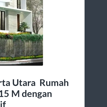
arta Utara Rumah
 15 M dengan
if