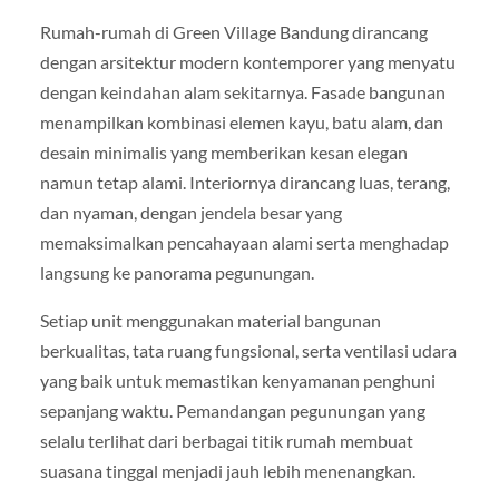
Rumah-rumah di Green Village Bandung dirancang
dengan arsitektur modern kontemporer yang menyatu
dengan keindahan alam sekitarnya. Fasade bangunan
menampilkan kombinasi elemen kayu, batu alam, dan
desain minimalis yang memberikan kesan elegan
namun tetap alami. Interiornya dirancang luas, terang,
dan nyaman, dengan jendela besar yang
memaksimalkan pencahayaan alami serta menghadap
langsung ke panorama pegunungan.
Setiap unit menggunakan material bangunan
berkualitas, tata ruang fungsional, serta ventilasi udara
yang baik untuk memastikan kenyamanan penghuni
sepanjang waktu. Pemandangan pegunungan yang
selalu terlihat dari berbagai titik rumah membuat
suasana tinggal menjadi jauh lebih menenangkan.