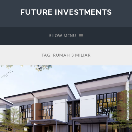
FUTURE INVESTMENTS
SHOW MENU
TAG:
RUMAH 3 MILIAR