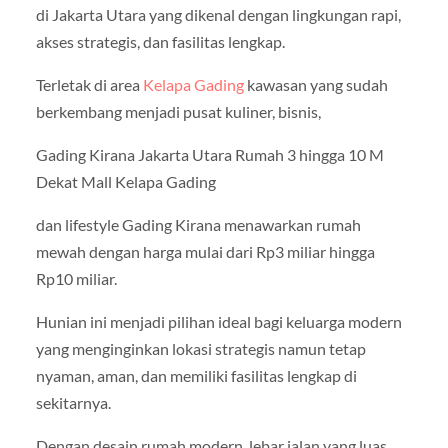
di Jakarta Utara yang dikenal dengan lingkungan rapi,
akses strategis, dan fasilitas lengkap.
Terletak di area
Kelapa Gading
kawasan yang sudah
berkembang menjadi pusat kuliner, bisnis,
Gading Kirana Jakarta Utara Rumah 3 hingga 10 M
Dekat Mall Kelapa Gading
dan lifestyle Gading Kirana menawarkan rumah
mewah dengan harga mulai dari Rp3 miliar hingga
Rp10 miliar.
Hunian ini menjadi pilihan ideal bagi keluarga modern
yang menginginkan lokasi strategis namun tetap
nyaman, aman, dan memiliki fasilitas lengkap di
sekitarnya.
Dengan desain rumah modern, lebar jalan yang luas,