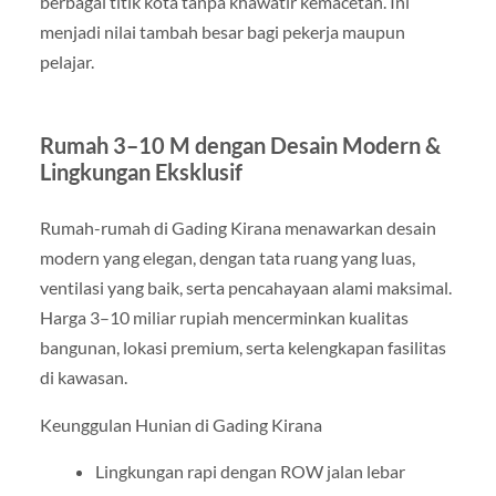
berbagai titik kota tanpa khawatir kemacetan. Ini
menjadi nilai tambah besar bagi pekerja maupun
pelajar.
Rumah 3–10 M dengan Desain Modern &
Lingkungan Eksklusif
Rumah-rumah di Gading Kirana menawarkan desain
modern yang elegan, dengan tata ruang yang luas,
ventilasi yang baik, serta pencahayaan alami maksimal.
Harga 3–10 miliar rupiah mencerminkan kualitas
bangunan, lokasi premium, serta kelengkapan fasilitas
di kawasan.
Keunggulan Hunian di Gading Kirana
Lingkungan rapi dengan ROW jalan lebar