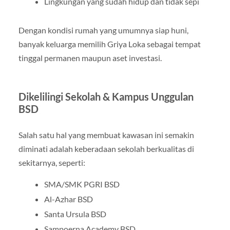
Lingkungan yang sudah hidup dan tidak sepi
Dengan kondisi rumah yang umumnya siap huni,
banyak keluarga memilih Griya Loka sebagai tempat
tinggal permanen maupun aset investasi.
Dikelilingi Sekolah & Kampus Unggulan
BSD
Salah satu hal yang membuat kawasan ini semakin
diminati adalah keberadaan sekolah berkualitas di
sekitarnya, seperti:
SMA/SMK PGRI BSD
Al-Azhar BSD
Santa Ursula BSD
Sampoerna Academy BSD