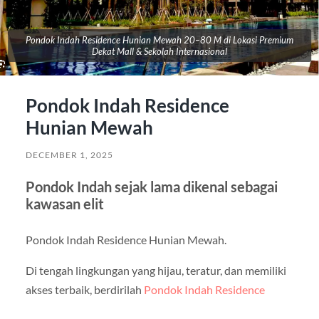
Pondok Indah Residence Hunian Mewah 20–80 M di Lokasi Premium
Dekat Mall & Sekolah Internasional
Pondok Indah Residence
Hunian Mewah
DECEMBER 1, 2025
Pondok Indah sejak lama dikenal sebagai
kawasan elit
Pondok Indah Residence Hunian Mewah.
Di tengah lingkungan yang hijau, teratur, dan memiliki
akses terbaik, berdirilah
Pondok Indah Residence