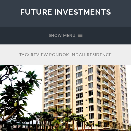
FUTURE INVESTMENTS
SHOW MENU
TAG:
REVIEW PONDOK INDAH RESIDENCE