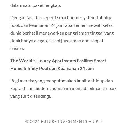
dalam satu paket lengkap.
Dengan fasilitas seperti smart home system, infinity
pool, dan keamanan 24 jam, apartemen mewah kelas
dunia berhasil menawarkan pengalaman tinggal yang
tidak hanya elegan, tetapi juga aman dan sangat
efisien.
The World’s Luxury Apartments Fasilitas Smart
Home Infinity Pool dan Keamanan 24 Jam
Bagi mereka yang mengutamakan kualitas hidup dan
kepraktisan modern, hunian ini menjadi pilihan terbaik
yang sulit ditandingi.
© 2026
FUTURE INVESTMENTS
—
UP ↑