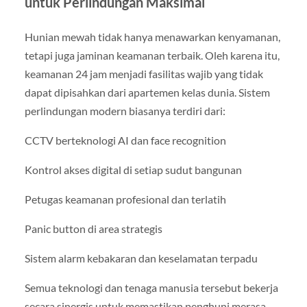
untuk Perlindungan Maksimal
Hunian mewah tidak hanya menawarkan kenyamanan,
tetapi juga jaminan keamanan terbaik. Oleh karena itu,
keamanan 24 jam menjadi fasilitas wajib yang tidak
dapat dipisahkan dari apartemen kelas dunia. Sistem
perlindungan modern biasanya terdiri dari:
CCTV berteknologi AI dan face recognition
Kontrol akses digital di setiap sudut bangunan
Petugas keamanan profesional dan terlatih
Panic button di area strategis
Sistem alarm kebakaran dan keselamatan terpadu
Semua teknologi dan tenaga manusia tersebut bekerja
secara sinergis untuk memastikan penghuni merasa