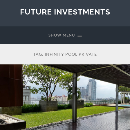
FUTURE INVESTMENTS
SHOW MENU
TAG:
INFINITY POOL PRIVATE