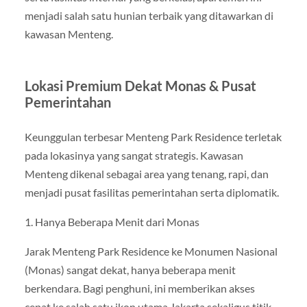
menjadi salah satu hunian terbaik yang ditawarkan di
kawasan Menteng.
Lokasi Premium Dekat Monas & Pusat
Pemerintahan
Keunggulan terbesar Menteng Park Residence terletak
pada lokasinya yang sangat strategis. Kawasan
Menteng dikenal sebagai area yang tenang, rapi, dan
menjadi pusat fasilitas pemerintahan serta diplomatik.
1. Hanya Beberapa Menit dari Monas
Jarak Menteng Park Residence ke Monumen Nasional
(Monas) sangat dekat, hanya beberapa menit
berkendara. Bagi penghuni, ini memberikan akses
cepat ke salah satu ikon utama Jakarta sekaligus titik