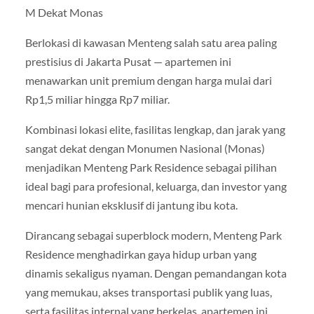
M Dekat Monas
Berlokasi di kawasan Menteng salah satu area paling
prestisius di Jakarta Pusat — apartemen ini
menawarkan unit premium dengan harga mulai dari
Rp1,5 miliar hingga Rp7 miliar.
Kombinasi lokasi elite, fasilitas lengkap, dan jarak yang
sangat dekat dengan Monumen Nasional (Monas)
menjadikan Menteng Park Residence sebagai pilihan
ideal bagi para profesional, keluarga, dan investor yang
mencari hunian eksklusif di jantung ibu kota.
Dirancang sebagai superblock modern, Menteng Park
Residence menghadirkan gaya hidup urban yang
dinamis sekaligus nyaman. Dengan pemandangan kota
yang memukau, akses transportasi publik yang luas,
serta fasilitas internal yang berkelas, apartemen ini