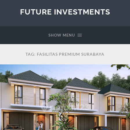
FUTURE INVESTMENTS
SHOW MENU
TAG:
FASILITAS PREMIUM SURABAYA