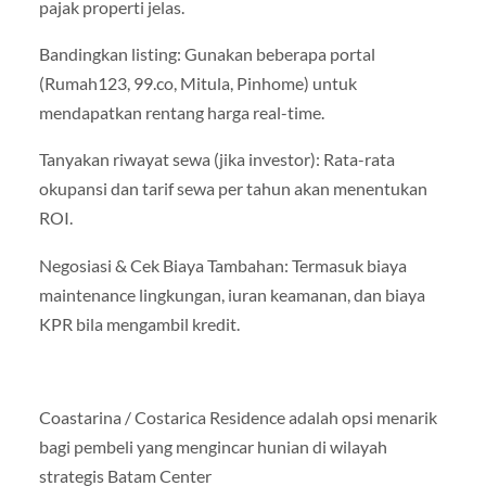
pajak properti jelas.
Bandingkan listing: Gunakan beberapa portal
(Rumah123, 99.co, Mitula, Pinhome) untuk
mendapatkan rentang harga real-time.
Tanyakan riwayat sewa (jika investor): Rata-rata
okupansi dan tarif sewa per tahun akan menentukan
ROI.
Negosiasi & Cek Biaya Tambahan: Termasuk biaya
maintenance lingkungan, iuran keamanan, dan biaya
KPR bila mengambil kredit.
Coastarina / Costarica Residence adalah opsi menarik
bagi pembeli yang mengincar hunian di wilayah
strategis Batam Center