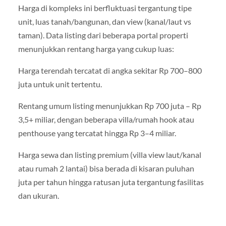
Harga di kompleks ini berfluktuasi tergantung tipe
unit, luas tanah/bangunan, dan view (kanal/laut vs
taman). Data listing dari beberapa portal properti
menunjukkan rentang harga yang cukup luas:
Harga terendah tercatat di angka sekitar Rp 700–800
juta untuk unit tertentu.
Rentang umum listing menunjukkan Rp 700 juta – Rp
3,5+ miliar, dengan beberapa villa/rumah hook atau
penthouse yang tercatat hingga Rp 3–4 miliar.
Harga sewa dan listing premium (villa view laut/kanal
atau rumah 2 lantai) bisa berada di kisaran puluhan
juta per tahun hingga ratusan juta tergantung fasilitas
dan ukuran.