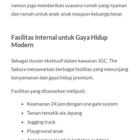
namun juga memberikan suasana rumah yang nyaman
dan ramah untuk anak-anak maupun keluarga besar.
Fasilitas Internal untuk Gaya Hidup
Modern
Sebagai cluster eksklusif dalam kawasan JGC, The
Sakura menawarkan berbagai fasilitas yang menunjang
kenyamanan dan gaya hidup premium.
Fasilitas yang ditawarkan meliputi:
Keamanan 24 jam dengan one gate system
Taman tematik ala Jepang
Jogging track
Playground anak
Area komunal untuk kegiatan outdoor