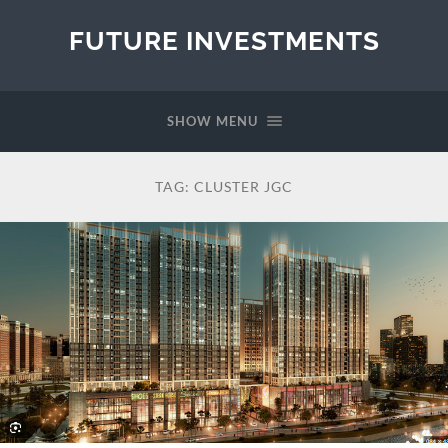
FUTURE INVESTMENTS
SHOW MENU
TAG:
CLUSTER JGC