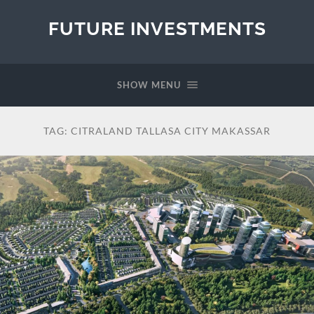
FUTURE INVESTMENTS
SHOW MENU
TAG:
CITRALAND TALLASA CITY MAKASSAR