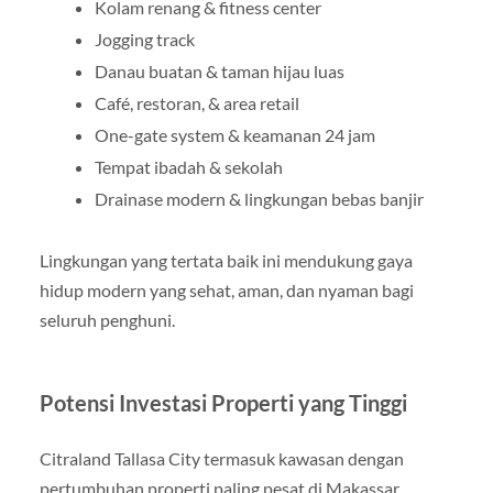
Kolam renang & fitness center
Jogging track
Danau buatan & taman hijau luas
Café, restoran, & area retail
One-gate system & keamanan 24 jam
Tempat ibadah & sekolah
Drainase modern & lingkungan bebas banjir
Lingkungan yang tertata baik ini mendukung gaya
hidup modern yang sehat, aman, dan nyaman bagi
seluruh penghuni.
Potensi Investasi Properti yang Tinggi
Citraland Tallasa City termasuk kawasan dengan
pertumbuhan properti paling pesat di Makassar.