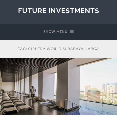
FUTURE INVESTMENTS
SHOW MENU
TAG:
CIPUTRA WORLD SURABAYA HARGA