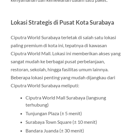
Lokasi Strategis di Pusat Kota Surabaya
Ciputra World Surabaya terletak di salah satu lokasi
paling premium di kota ini, tepatnya di kawasan
Ciputra World Mall. Lokasi ini memberikan akses yang
sangat mudah ke berbagai pusat perbelanjaan,
restoran, sekolah, hingga fasilitas umum lainnya.
Beberapa lokasi penting yang mudah dijangkau dari
Ciputra World Surabaya meliputi:
Ciputra World Mall Surabaya (langsung
terhubung)
Tunjungan Plaza (± 5 menit)
Surabaya Town Square (± 10 menit)
Bandara Juanda (± 30 menit)