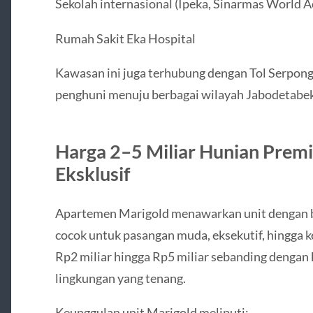
Sekolah internasional (Ipeka, Sinarmas World 
Rumah Sakit Eka Hospital
Kawasan ini juga terhubung dengan Tol Serpon
penghuni menuju berbagai wilayah Jabodetabek
Harga 2–5 Miliar Hunian Prem
Eksklusif
Apartemen Marigold menawarkan unit dengan be
cocok untuk pasangan muda, eksekutif, hingga k
Rp2 miliar hingga Rp5 miliar sebanding dengan k
lingkungan yang tenang.
Keunggulan unit Marigold meliputi: