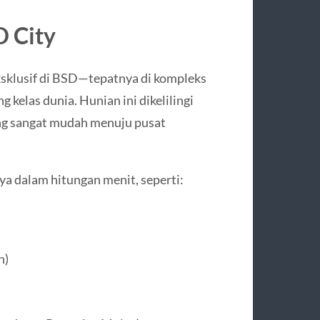
D City
ksklusif di BSD—tepatnya di kompleks
elas dunia. Hunian ini dikelilingi
yang sangat mudah menuju pusat
ya dalam hitungan menit, seperti:
n)