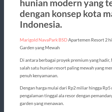
hunian modern yang t
dengan konsep kota ma
Indonesia.
Marigold NavaPark BSD
Apartemen Resort 2 h
Garden yang Mewah
Di antara berbagai proyek premium yang hadir
salah satu hunian resort paling mewah yang me
penuh kenyamanan.
Dengan harga mulai dari Rp2 miliar hingga Rp5 
pengalaman tinggal ala resor dengan pemandanga
garden yang menawan.