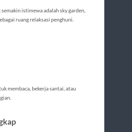
 semakin istimewa adalah sky garden,
sebagai ruang relaksasi penghuni.
tuk membaca, bekerja santai, atau
gian.
ngkap