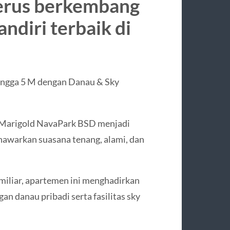
erus berkembang
ndiri terbaik di
ingga 5 M dengan Danau & Sky
, Marigold NavaPark BSD menjadi
nawarkan suasana tenang, alami, dan
miliar, apartemen ini menghadirkan
n danau pribadi serta fasilitas sky