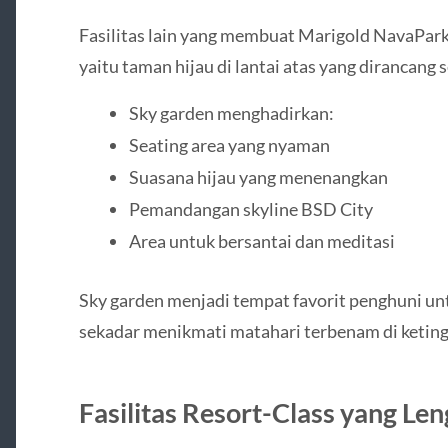
Fasilitas lain yang membuat Marigold NavaPark
yaitu taman hijau di lantai atas yang dirancang 
Sky garden menghadirkan:
Seating area yang nyaman
Suasana hijau yang menenangkan
Pemandangan skyline BSD City
Area untuk bersantai dan meditasi
Sky garden menjadi tempat favorit penghuni un
sekadar menikmati matahari terbenam di keting
Fasilitas Resort-Class yang Le