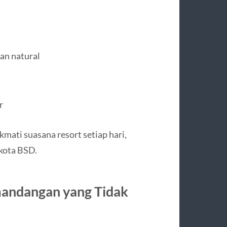
an natural
r
mati suasana resort setiap hari,
kota BSD.
mandangan yang Tidak