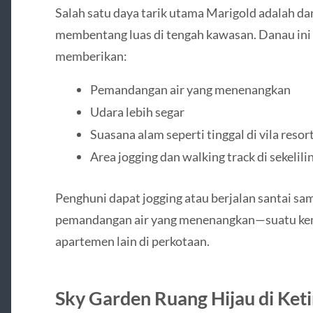
Salah satu daya tarik utama Marigold adalah d
membentang luas di tengah kawasan. Danau ini
memberikan:
Pemandangan air yang menenangkan
Udara lebih segar
Suasana alam seperti tinggal di vila resor
Area jogging dan walking track di sekelil
Penghuni dapat jogging atau berjalan santai s
pemandangan air yang menenangkan—suatu kem
apartemen lain di perkotaan.
Sky Garden Ruang Hijau di Ket