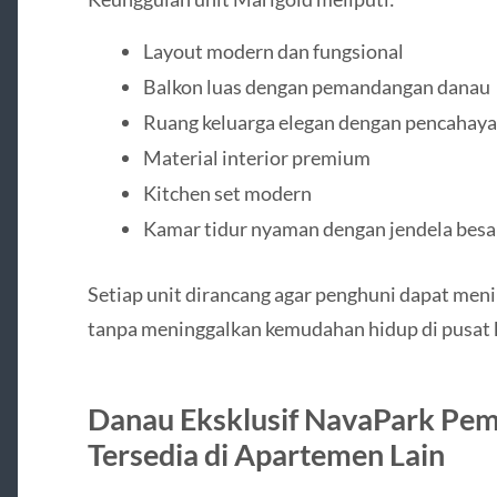
Layout modern dan fungsional
Balkon luas dengan pemandangan danau
Ruang keluarga elegan dengan pencahaya
Material interior premium
Kitchen set modern
Kamar tidur nyaman dengan jendela besa
Setiap unit dirancang agar penghuni dapat menik
tanpa meninggalkan kemudahan hidup di pusat 
Danau Eksklusif NavaPark Pe
Tersedia di Apartemen Lain