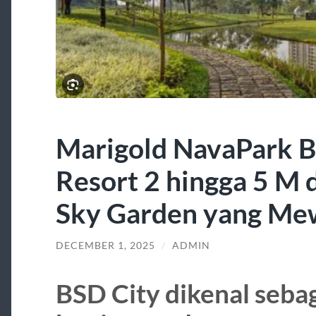
Marigold NavaPark 
Resort 2 hingga 5 M
Sky Garden yang Me
DECEMBER 1, 2025
/
ADMIN
BSD City dikenal seba