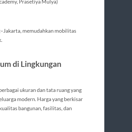
Academy, Prasetiya Mulya)
g–Jakarta, memudahkan mobilitas
.
ium di Lingkungan
rbagai ukuran dan tata ruang yang
eluarga modern. Harga yang berkisar
ualitas bangunan, fasilitas, dan