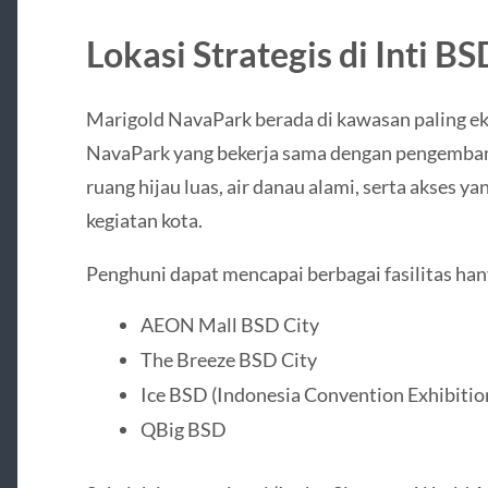
Lokasi Strategis di Inti BS
Marigold NavaPark berada di kawasan paling e
NavaPark yang bekerja sama dengan pengembang k
ruang hijau luas, air danau alami, serta akses 
kegiatan kota.
Penghuni dapat mencapai berbagai fasilitas han
AEON Mall BSD City
The Breeze BSD City
Ice BSD (Indonesia Convention Exhibitio
QBig BSD