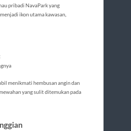
anau pribadi NavaPark yang
 menjadi ikon utama kawasan,
t
ingnya
ambil menikmati hembusan angin dan
ewahan yang sulit ditemukan pada
inggian