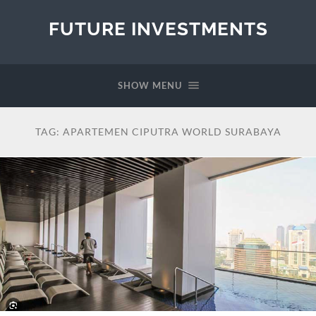
FUTURE INVESTMENTS
SHOW MENU
TAG:
APARTEMEN CIPUTRA WORLD SURABAYA