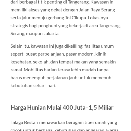
dari berbagai titik penting di Tangerang. Kawasan ini
memiliki akses yang dekat dengan Jalan Raya Serang
serta jalur menuju gerbang Tol Cikupa. Lokasinya
strategis bagi penghuni yang bekerja di area Tangerang,
Serang, maupun Jakarta.
Selain itu, kawasan ini juga dikelilingi fasilitas umum
seperti pusat perbelanjaan, pasar modern, klinik
kesehatan, sekolah, dan tempat makan yang semakin
ramai. Mobilitas harian terasa lebih mudah tanpa
harus menempuh perjalanan jauh untuk memenuhi
kebutuhan sehari-hari.
Harga Hunian Mulai 400 Juta–1,5 Miliar
Talaga Bestari menawarkan beragam tipe rumah yang
cocok untuk berbagai kebutuhan dan anggaran. Harga