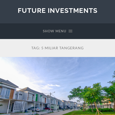
FUTURE INVESTMENTS
SHOW MENU
TAG:
5 MILIAR TANGERANG