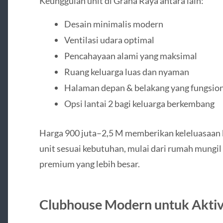
Keunggulan unit di Graha Raya antara lain:
Desain minimalis modern
Ventilasi udara optimal
Pencahayaan alami yang maksimal
Ruang keluarga luas dan nyaman
Halaman depan & belakang yang fungsio
Opsi lantai 2 bagi keluarga berkembang
Harga 900 juta–2,5 M memberikan keleluasaan 
unit sesuai kebutuhan, mulai dari rumah mungil
premium yang lebih besar.
Clubhouse Modern untuk Aktiv