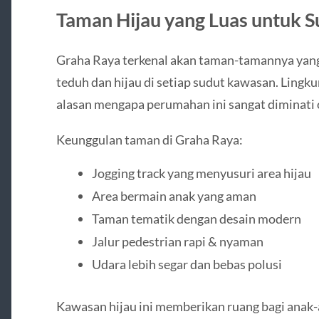
Taman Hijau yang Luas untuk S
Graha Raya terkenal akan taman-tamannya yang
teduh dan hijau di setiap sudut kawasan. Lingku
alasan mengapa perumahan ini sangat diminati o
Keunggulan taman di Graha Raya:
Jogging track yang menyusuri area hijau
Area bermain anak yang aman
Taman tematik dengan desain modern
Jalur pedestrian rapi & nyaman
Udara lebih segar dan bebas polusi
Kawasan hijau ini memberikan ruang bagi anak