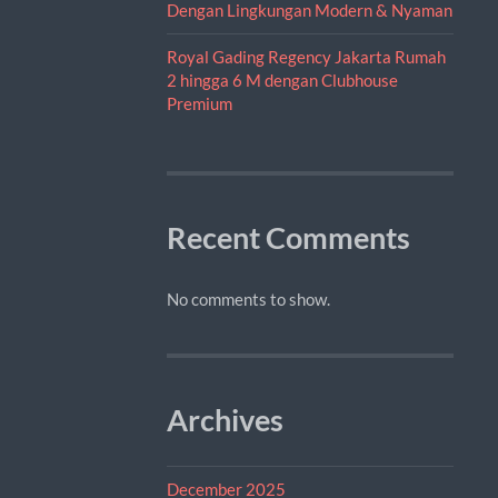
Dengan Lingkungan Modern & Nyaman
Royal Gading Regency Jakarta Rumah
2 hingga 6 M dengan Clubhouse
Premium
Recent Comments
No comments to show.
Archives
December 2025