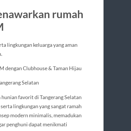
menawarkan rumah
M
erta lingkungan keluarga yang aman
.
 M dengan Clubhouse & Taman Hijau
angerang Selatan
hunian favorit di Tangerang Selatan
serta lingkungan yang sangat ramah
onsep modern minimalis, memadukan
 agar penghuni dapat menikmati